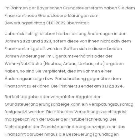
Im Rahmen der Bayerischen Grundsteuerreform haben Sie dem
Finanzamt neue Grundsteuererklärungen zum
Bewertungsstichtag 01.01.2022 übermittelt.
Unberücksichtigt blieben hierbei bislang Änderungen in den
Jahren
2022 und 2023
, sofern diese von Ihnen nicht aktiv dem
Finanzamt mitgeteilt wurden. Sollten sich in diesen beiden
Jahren Änderungen im Eigentumsverhältnis oder der
Wohn-/Nutzfläche (Neubau, Anbau, Umbau, etc.) ergeben
haben, so sind Sie verpflichtet, dies im Rahmen einer
Änderungsanzeige bzw. Fortschreibung gegenüber dem
Finanzamt zu erklären. Die Frist hierzu endet am
31.12.2024.
Bei Nichtabgabe oder verspäteter Abgabe der
Grundsteueränderungsanzeige kann ein Verspätungszuschlag
festgesetzt werden. Die Höhe des Verspätungszuschlags ist
maßgeblich von der Dauer der Fristüberschreitung. Bei
Nichtabgabe der Grundsteueränderungsanzeige kann das
Finanzamt darüber hinaus die Besteuerungsgrundlagen